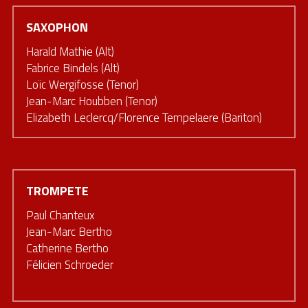
SAXOPHON
Harald Mathie (Alt)
Fabrice Bindels (Alt)
Loïc Wergifosse (Tenor)
Jean-Marc Houbben (Tenor)
Elizabeth Leclercq/Florence Tempelaere (Bariton)
TROMPETE
Paul Chanteux
Jean-Marc Bertho
Catherine Bertho
Félicien Schroeder