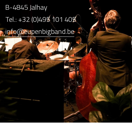
B-4845 Jalhay
Tel.: +32 (0)495 101 405
info@eupenbigband.be