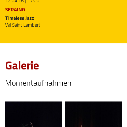
12.04.26 | 17:00
SERAING
Timeless Jazz
Val Saint Lambert
Galerie
Momentaufnahmen